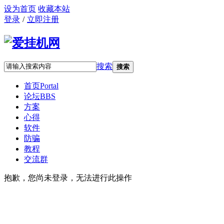
设为首页
收藏本站
登录
/
立即注册
搜索
搜索
首页
Portal
论坛
BBS
方案
心得
软件
防骗
教程
交流群
抱歉，您尚未登录，无法进行此操作