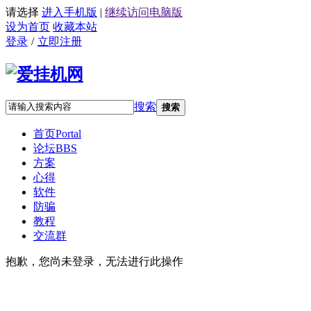
请选择
进入手机版
|
继续访问电脑版
设为首页
收藏本站
登录
/
立即注册
搜索
搜索
首页
Portal
论坛
BBS
方案
心得
软件
防骗
教程
交流群
抱歉，您尚未登录，无法进行此操作