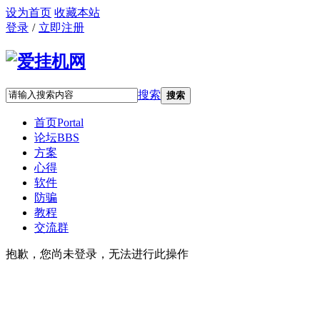
设为首页
收藏本站
登录
/
立即注册
搜索
搜索
首页
Portal
论坛
BBS
方案
心得
软件
防骗
教程
交流群
抱歉，您尚未登录，无法进行此操作