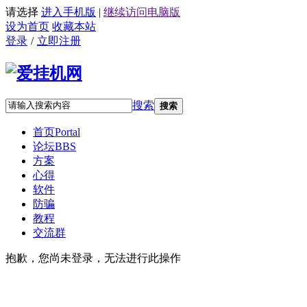
请选择
进入手机版
|
继续访问电脑版
设为首页
收藏本站
登录
/
立即注册
搜索
搜索
首页
Portal
论坛
BBS
方案
心得
软件
防骗
教程
交流群
抱歉，您尚未登录，无法进行此操作