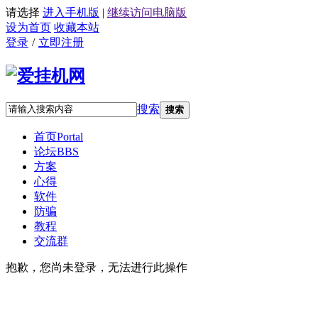
请选择
进入手机版
|
继续访问电脑版
设为首页
收藏本站
登录
/
立即注册
搜索
搜索
首页
Portal
论坛
BBS
方案
心得
软件
防骗
教程
交流群
抱歉，您尚未登录，无法进行此操作