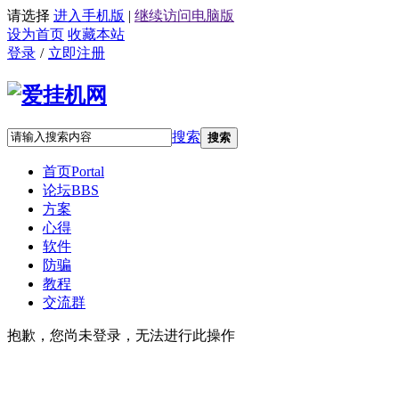
请选择
进入手机版
|
继续访问电脑版
设为首页
收藏本站
登录
/
立即注册
搜索
搜索
首页
Portal
论坛
BBS
方案
心得
软件
防骗
教程
交流群
抱歉，您尚未登录，无法进行此操作