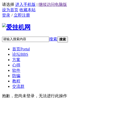
请选择
进入手机版
|
继续访问电脑版
设为首页
收藏本站
登录
/
立即注册
搜索
搜索
首页
Portal
论坛
BBS
方案
心得
软件
防骗
教程
交流群
抱歉，您尚未登录，无法进行此操作