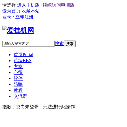
请选择
进入手机版
|
继续访问电脑版
设为首页
收藏本站
登录
/
立即注册
搜索
搜索
首页
Portal
论坛
BBS
方案
心得
软件
防骗
教程
交流群
抱歉，您尚未登录，无法进行此操作