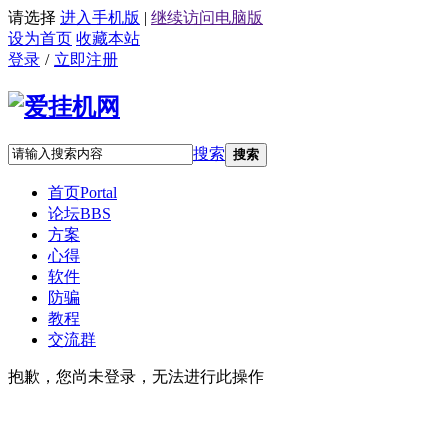
请选择
进入手机版
|
继续访问电脑版
设为首页
收藏本站
登录
/
立即注册
搜索
搜索
首页
Portal
论坛
BBS
方案
心得
软件
防骗
教程
交流群
抱歉，您尚未登录，无法进行此操作