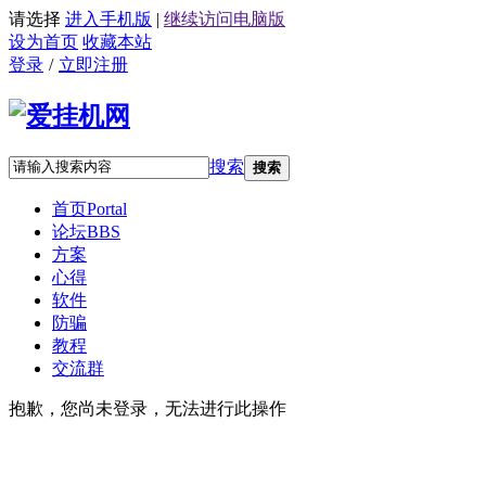
请选择
进入手机版
|
继续访问电脑版
设为首页
收藏本站
登录
/
立即注册
搜索
搜索
首页
Portal
论坛
BBS
方案
心得
软件
防骗
教程
交流群
抱歉，您尚未登录，无法进行此操作