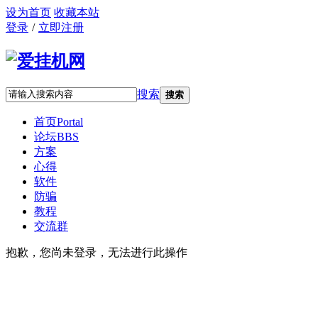
设为首页
收藏本站
登录
/
立即注册
搜索
搜索
首页
Portal
论坛
BBS
方案
心得
软件
防骗
教程
交流群
抱歉，您尚未登录，无法进行此操作