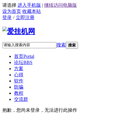
请选择
进入手机版
|
继续访问电脑版
设为首页
收藏本站
登录
/
立即注册
搜索
搜索
首页
Portal
论坛
BBS
方案
心得
软件
防骗
教程
交流群
抱歉，您尚未登录，无法进行此操作