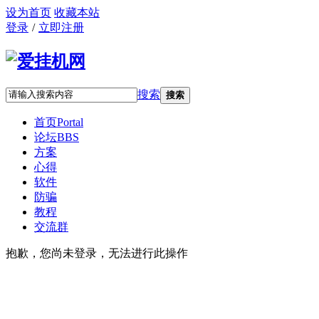
设为首页
收藏本站
登录
/
立即注册
搜索
搜索
首页
Portal
论坛
BBS
方案
心得
软件
防骗
教程
交流群
抱歉，您尚未登录，无法进行此操作