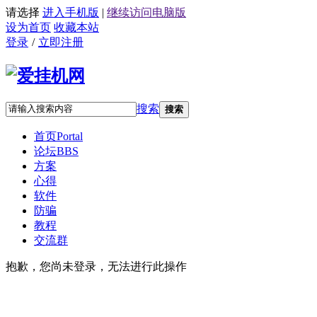
请选择
进入手机版
|
继续访问电脑版
设为首页
收藏本站
登录
/
立即注册
搜索
搜索
首页
Portal
论坛
BBS
方案
心得
软件
防骗
教程
交流群
抱歉，您尚未登录，无法进行此操作