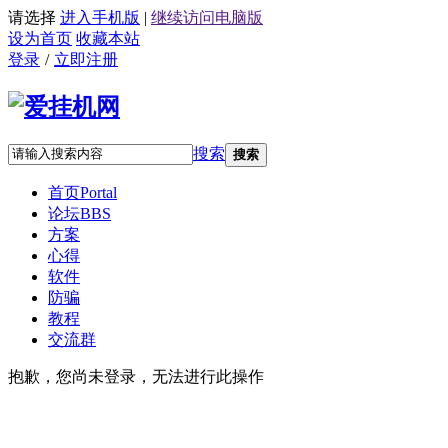
请选择
进入手机版
|
继续访问电脑版
设为首页
收藏本站
登录
/
立即注册
搜索
搜索
首页
Portal
论坛
BBS
方案
心得
软件
防骗
教程
交流群
抱歉，您尚未登录，无法进行此操作