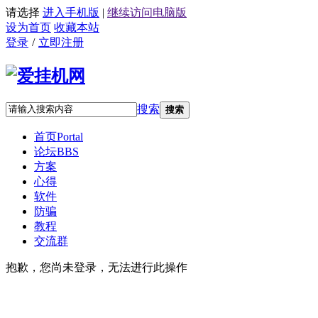
请选择
进入手机版
|
继续访问电脑版
设为首页
收藏本站
登录
/
立即注册
搜索
搜索
首页
Portal
论坛
BBS
方案
心得
软件
防骗
教程
交流群
抱歉，您尚未登录，无法进行此操作