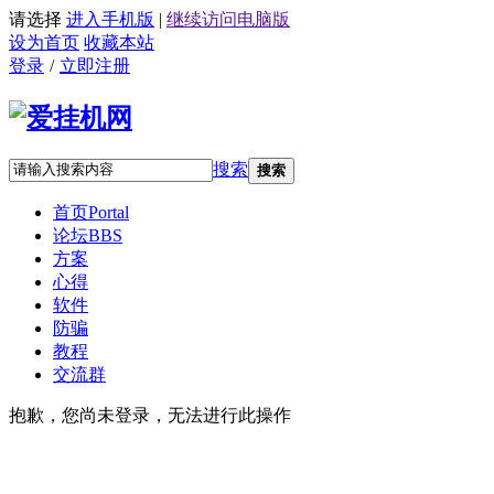
请选择
进入手机版
|
继续访问电脑版
设为首页
收藏本站
登录
/
立即注册
搜索
搜索
首页
Portal
论坛
BBS
方案
心得
软件
防骗
教程
交流群
抱歉，您尚未登录，无法进行此操作