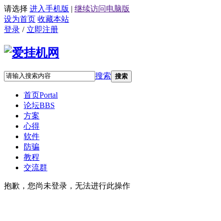
请选择
进入手机版
|
继续访问电脑版
设为首页
收藏本站
登录
/
立即注册
搜索
搜索
首页
Portal
论坛
BBS
方案
心得
软件
防骗
教程
交流群
抱歉，您尚未登录，无法进行此操作