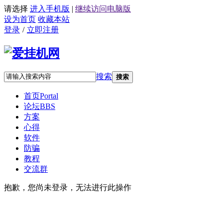
请选择
进入手机版
|
继续访问电脑版
设为首页
收藏本站
登录
/
立即注册
搜索
搜索
首页
Portal
论坛
BBS
方案
心得
软件
防骗
教程
交流群
抱歉，您尚未登录，无法进行此操作