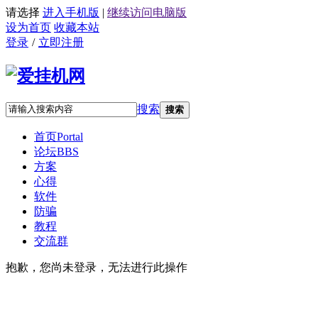
请选择
进入手机版
|
继续访问电脑版
设为首页
收藏本站
登录
/
立即注册
搜索
搜索
首页
Portal
论坛
BBS
方案
心得
软件
防骗
教程
交流群
抱歉，您尚未登录，无法进行此操作