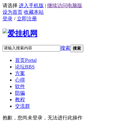
请选择
进入手机版
|
继续访问电脑版
设为首页
收藏本站
登录
/
立即注册
搜索
搜索
首页
Portal
论坛
BBS
方案
心得
软件
防骗
教程
交流群
抱歉，您尚未登录，无法进行此操作