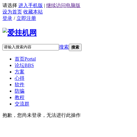
请选择
进入手机版
|
继续访问电脑版
设为首页
收藏本站
登录
/
立即注册
搜索
搜索
首页
Portal
论坛
BBS
方案
心得
软件
防骗
教程
交流群
抱歉，您尚未登录，无法进行此操作