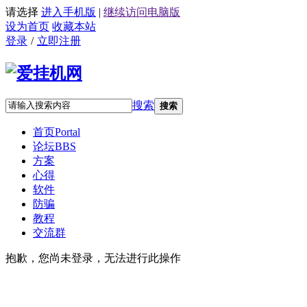
请选择
进入手机版
|
继续访问电脑版
设为首页
收藏本站
登录
/
立即注册
搜索
搜索
首页
Portal
论坛
BBS
方案
心得
软件
防骗
教程
交流群
抱歉，您尚未登录，无法进行此操作