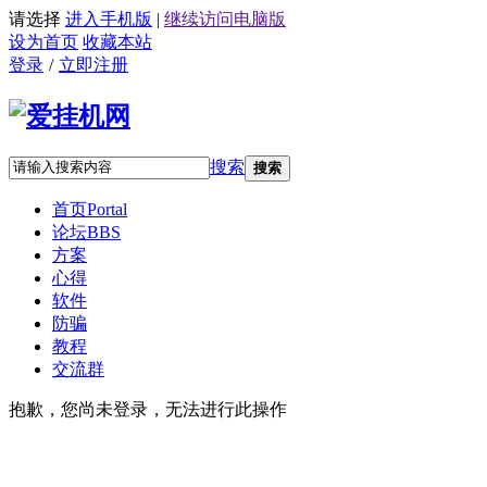
请选择
进入手机版
|
继续访问电脑版
设为首页
收藏本站
登录
/
立即注册
搜索
搜索
首页
Portal
论坛
BBS
方案
心得
软件
防骗
教程
交流群
抱歉，您尚未登录，无法进行此操作