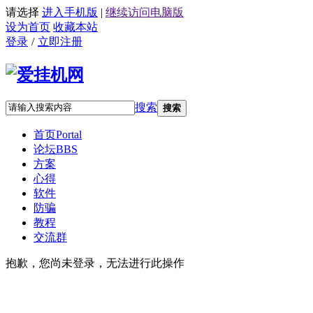
请选择
进入手机版
|
继续访问电脑版
设为首页
收藏本站
登录
/
立即注册
搜索
搜索
首页
Portal
论坛
BBS
方案
心得
软件
防骗
教程
交流群
抱歉，您尚未登录，无法进行此操作