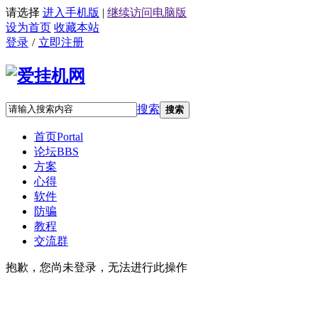
请选择
进入手机版
|
继续访问电脑版
设为首页
收藏本站
登录
/
立即注册
搜索
搜索
首页
Portal
论坛
BBS
方案
心得
软件
防骗
教程
交流群
抱歉，您尚未登录，无法进行此操作