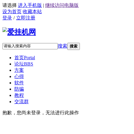
请选择
进入手机版
|
继续访问电脑版
设为首页
收藏本站
登录
/
立即注册
搜索
搜索
首页
Portal
论坛
BBS
方案
心得
软件
防骗
教程
交流群
抱歉，您尚未登录，无法进行此操作