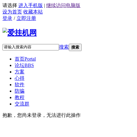
请选择
进入手机版
|
继续访问电脑版
设为首页
收藏本站
登录
/
立即注册
搜索
搜索
首页
Portal
论坛
BBS
方案
心得
软件
防骗
教程
交流群
抱歉，您尚未登录，无法进行此操作