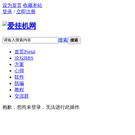
设为首页
收藏本站
登录
/
立即注册
搜索
搜索
首页
Portal
论坛
BBS
方案
心得
软件
防骗
教程
交流群
抱歉，您尚未登录，无法进行此操作