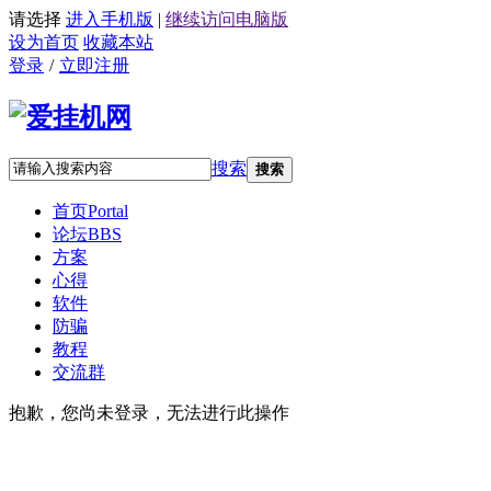
请选择
进入手机版
|
继续访问电脑版
设为首页
收藏本站
登录
/
立即注册
搜索
搜索
首页
Portal
论坛
BBS
方案
心得
软件
防骗
教程
交流群
抱歉，您尚未登录，无法进行此操作