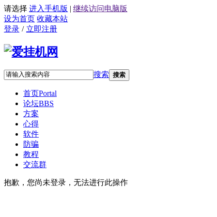
请选择
进入手机版
|
继续访问电脑版
设为首页
收藏本站
登录
/
立即注册
搜索
搜索
首页
Portal
论坛
BBS
方案
心得
软件
防骗
教程
交流群
抱歉，您尚未登录，无法进行此操作