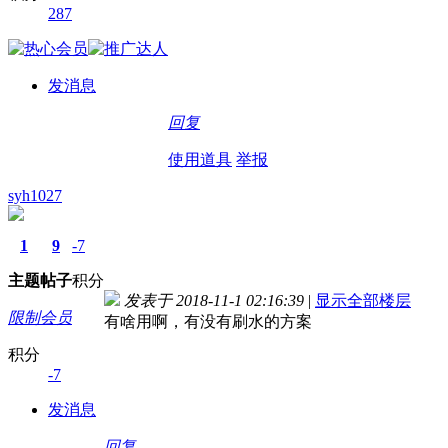
287
发消息
回复
使用道具
举报
syh1027
1
9
-7
主题
帖子
积分
发表于 2018-11-1 02:16:39
|
显示全部楼层
限制会员
有啥用啊，有没有刷水的方案
积分
-7
发消息
回复