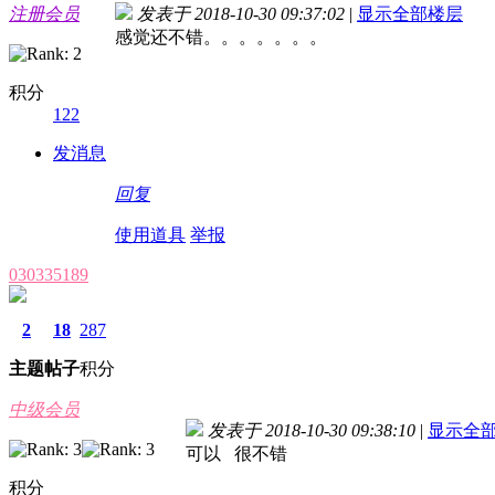
注册会员
发表于 2018-10-30 09:37:02
|
显示全部楼层
感觉还不错。。。。。。。
积分
122
发消息
回复
使用道具
举报
030335189
2
18
287
主题
帖子
积分
中级会员
发表于 2018-10-30 09:38:10
|
显示全
可以 很不错
积分