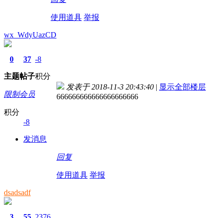
使用道具
举报
wx_WdyUazCD
0
37
-8
主题
帖子
积分
发表于 2018-11-3 20:43:40
|
显示全部楼层
限制会员
666666666666666666666
积分
-8
发消息
回复
使用道具
举报
dsadsadf
3
55
2376