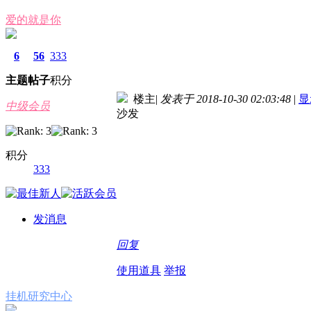
爱的就是你
6
56
333
主题
帖子
积分
楼主
|
发表于 2018-10-30 02:03:48
|
显
中级会员
沙发
积分
333
发消息
回复
使用道具
举报
挂机研究中心