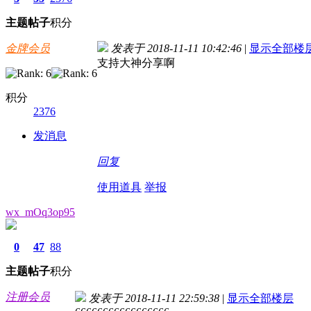
主题
帖子
积分
金牌会员
发表于 2018-11-11 10:42:46
|
显示全部楼
支持大神分享啊
积分
2376
发消息
回复
使用道具
举报
wx_mOq3op95
0
47
88
主题
帖子
积分
注册会员
发表于 2018-11-11 22:59:38
|
显示全部楼层