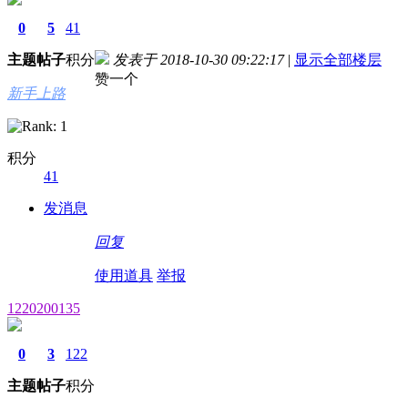
0
5
41
主题
帖子
积分
发表于 2018-10-30 09:22:17
|
显示全部楼层
赞一个
新手上路
积分
41
发消息
回复
使用道具
举报
1220200135
0
3
122
主题
帖子
积分