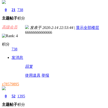
0
21
738
主题
帖子
积分
高级会员
发表于 2020-2-14 22:53:44
|
显示全部楼层
66666666666666
积分
738
发消息
回复
使用道具
举报
z78579895
0
52
1395
主题
帖子
积分