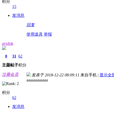
积分
15
发消息
回复
使用道具
举报
ayxfok
0
31
62
主题
帖子
积分
注册会员
发表于 2018-12-22 08:09:11
来自手机
|
显示全
aaaaaaaaaaaa
积分
62
发消息