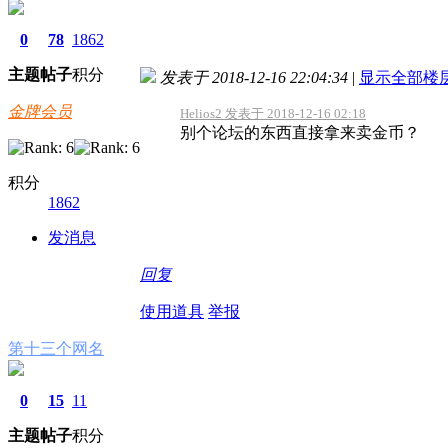
0
78
1862
主题
帖子
积分
发表于 2018-12-16 22:04:34
|
显示全部楼
金牌会员
Helios2 发表于 2018-12-16 02:18
别个论坛的东西直接拿来卖金币？
积分
1862
发消息
回复
使用道具
举报
第十三个网名
0
15
11
主题
帖子
积分