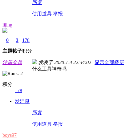
回复
使用道具
举报
lijing
0
3
178
主题
帖子
积分
注册会员
发表于 2020-1-4 22:34:02
|
显示全部楼层
什么工具神奇吗
积分
178
发消息
回复
使用道具
举报
boys97