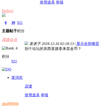
使用道具
举报
Helios2
0
39
921
主题
帖子
积分
高级会员
发表于 2018-12-16 02:18:13
|
显示全部楼层
别个论坛的东西直接拿来卖金币？
积分
921
发消息
回复
使用道具
举报
zhu888666