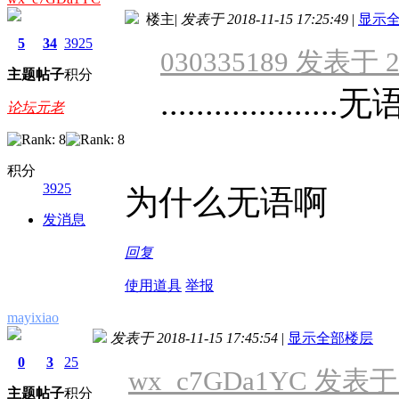
楼主
|
发表于 2018-11-15 17:25:49
|
显示
5
34
3925
030335189 发表于 20
主题
帖子
积分
....................无
论坛元老
积分
3925
为什么无语啊
发消息
回复
使用道具
举报
mayixiao
发表于 2018-11-15 17:45:54
|
显示全部楼层
0
3
25
wx_c7GDa1YC 发表于 20
主题
帖子
积分