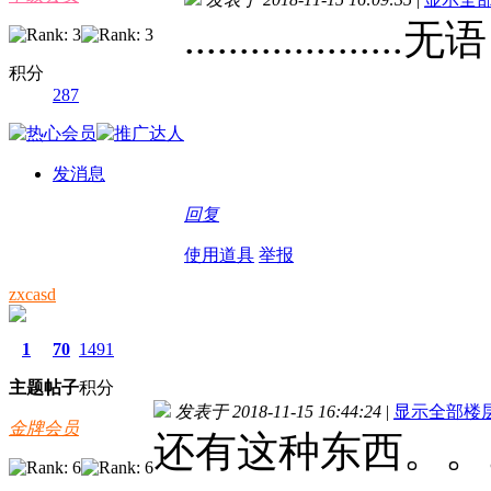
....................无语
积分
287
发消息
回复
使用道具
举报
zxcasd
1
70
1491
主题
帖子
积分
发表于 2018-11-15 16:44:24
|
显示全部楼
金牌会员
还有这种东西。。