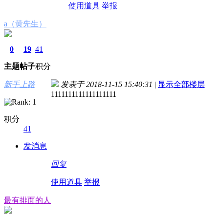
使用道具
举报
a（黄先生）
0
19
41
主题
帖子
积分
新手上路
发表于 2018-11-15 15:40:31
|
显示全部楼层
1111111111111111111
积分
41
发消息
回复
使用道具
举报
最有排面的人