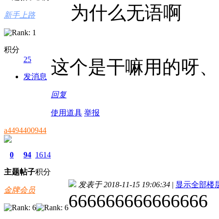
为什么无语啊
新手上路
积分
25
这个是干嘛用的呀、
发消息
回复
使用道具
举报
a4494400944
0
94
1614
主题
帖子
积分
发表于 2018-11-15 19:06:34
|
显示全部楼
金牌会员
666666666666666