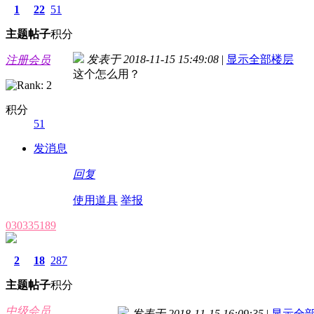
1
22
51
主题
帖子
积分
发表于 2018-11-15 15:49:08
|
显示全部楼层
注册会员
这个怎么用？
积分
51
发消息
回复
使用道具
举报
030335189
2
18
287
主题
帖子
积分
中级会员
发表于 2018-11-15 16:09:35
|
显示全