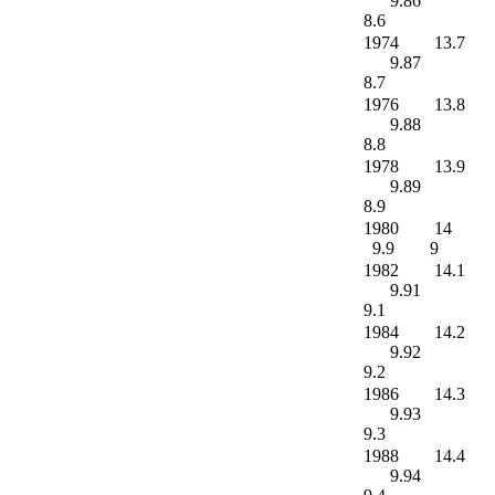
9.86
8.6
1974 13.7
9.87
8.7
1976 13.8
9.88
8.8
1978 13.9
9.89
8.9
1980 14
9.9 9
1982 14.1
9.91
9.1
1984 14.2
9.92
9.2
1986 14.3
9.93
9.3
1988 14.4
9.94