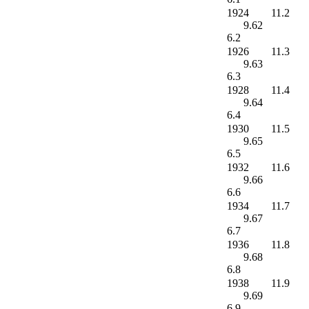
1924 11.2
9.62
6.2
1926 11.3
9.63
6.3
1928 11.4
9.64
6.4
1930 11.5
9.65
6.5
1932 11.6
9.66
6.6
1934 11.7
9.67
6.7
1936 11.8
9.68
6.8
1938 11.9
9.69
6.9