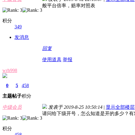
般平台倍率，赔率对照表
积分
349
发消息
回复
使用道具
举报
wrh998
0
5
458
主题
帖子
积分
中级会员
发表于 2019-8-25 10:50:14
|
显示全部楼层
请问给下级开号，怎么知道是开的多少？有
积分
458