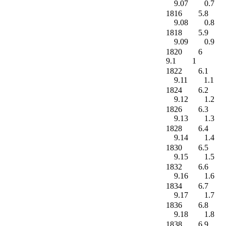
9.07 0.7
1816 5.8
9.08 0.8
1818 5.9
9.09 0.9
1820 6
9.1 1
1822 6.1
9.11 1.1
1824 6.2
9.12 1.2
1826 6.3
9.13 1.3
1828 6.4
9.14 1.4
1830 6.5
9.15 1.5
1832 6.6
9.16 1.6
1834 6.7
9.17 1.7
1836 6.8
9.18 1.8
1838 6.9