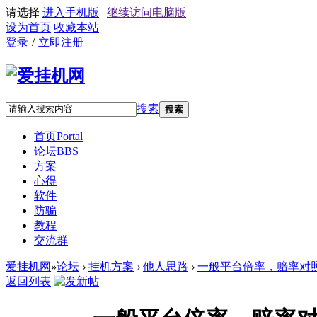
请选择
进入手机版
|
继续访问电脑版
设为首页
收藏本站
登录
/
立即注册
搜索
搜索
首页
Portal
论坛
BBS
方案
心得
软件
防骗
教程
交流群
爱挂机网
»
论坛
›
挂机方案
›
他人思路
›
一般平台倍率，赔率对
返回列表