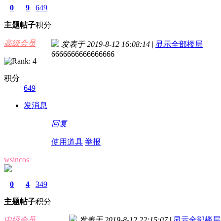
0
9
649
主题
帖子
积分
高级会员
发表于 2019-8-12 16:08:14
|
显示全部楼层
6666666666666666
积分
649
发消息
回复
使用道具
举报
wsincos
0
4
349
主题
帖子
积分
中级会员
发表于 2019-8-12 22:15:07
|
显示全部楼层