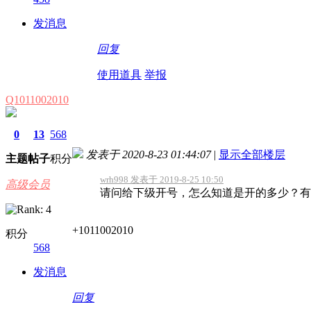
发消息
回复
使用道具
举报
Q1011002010
0
13
568
发表于 2020-8-23 01:44:07
|
显示全部楼层
主题
帖子
积分
wrh998 发表于 2019-8-25 10:50
高级会员
请问给下级开号，怎么知道是开的多少？有
+1011002010
积分
568
发消息
回复