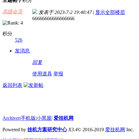
主题
帖子
积分
高级会员
发表于 2023-7-2 19:40:47
|
显示全部楼层
66666666666666666
积分
526
发消息
回复
使用道具
举报
返回列表
Archiver
|
手机版
|
小黑屋
|
爱挂机网
Powered by
挂机方案研究中心
X3.4
© 2016-2019
爱挂机网
Inc.