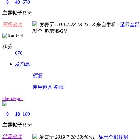
0
40
670
主题
帖子
积分
高级会员
发表于 2019-7-28 18:45:23
来自手机
|
显示全部
发个_吃套餐GV
积分
670
发消息
回复
使用道具
举报
chendegui
0
18
189
主题
帖子
积分
注册会员
发表于 2019-7-28 18:46:41
|
显示全部楼层