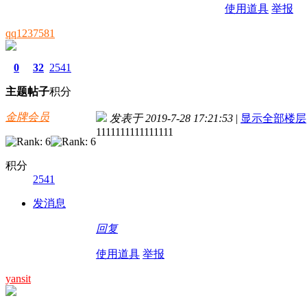
使用道具
举报
qq1237581
0
32
2541
主题
帖子
积分
金牌会员
发表于 2019-7-28 17:21:53
|
显示全部楼层
1111111111111111
积分
2541
发消息
回复
使用道具
举报
yansit