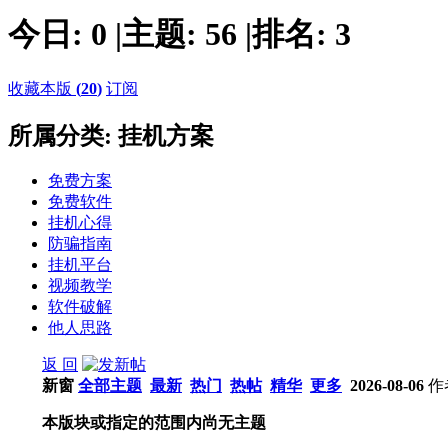
今日:
0
|
主题:
56
|
排名:
3
收藏本版
(
20
)
订阅
所属分类: 挂机方案
免费方案
免费软件
挂机心得
防骗指南
挂机平台
视频教学
软件破解
他人思路
返 回
新窗
全部主题
最新
热门
热帖
精华
更多
2026-08-06
作
本版块或指定的范围内尚无主题